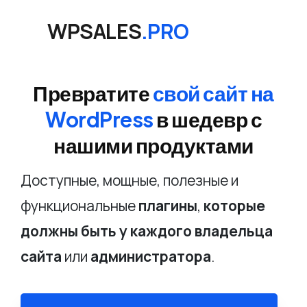
WPSALES
.PRO
Превратите
свой сайт на
WordPress
в шедевр с
нашими продуктами
Доступные, мощные, полезные и
функциональные
плагины
,
которые
должны быть у каждого владельца
сайта
или
администратора
.