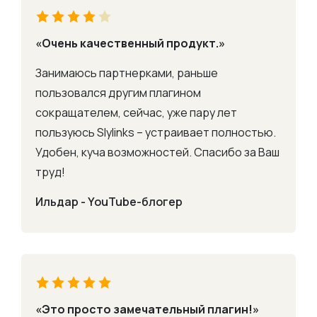
«Очень качественный продукт.»
Занимаюсь партнерками, раньше
пользовался другим плагином
сокращателем, сейчас, уже пару лет
пользуюсь Slylinks – устраивает полностью.
Удобен, куча возможностей. Спасибо за Ваш
труд!
Ильдар - YouTube-блогер
«Это просто замечательный плагин!»